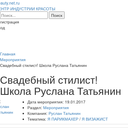
auty.net.ru
ЕНТР ИНДУСТРИИ КРАСОТЫ
гистрация
ход
Toggl
naviga
Главная
Мероприятия
Свадебный стилист! Школа Руслана Татьянин
Свадебный стилист!
Школа Руслана Татьянин
Дата мероприятия:
19.01.2017
Раздел:
Мероприятия
Компания:
Руслан Татьянин
Тематика:
Я ПАРИКМАХЕР
/
Я ВИЗАЖИСТ