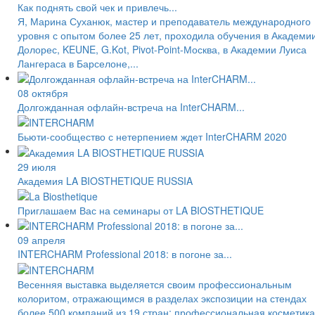
Как поднять свой чек и привлечь...
Я, Марина Суханюк, мастер и преподаватель международного
уровня с опытом более 25 лет, проходила обучения в Академи
Долорес, KEUNE, G.Kot, Pivot-Point-Москва, в Академии Луиса
Лангераса в Барселоне,...
08 октября
Долгожданная офлайн-встреча на InterCHARM...
Бьюти-сообщество с нетерпением ждет InterCHARM 2020
29 июля
Академия LA BIOSTHETIQUE RUSSIA
Приглашаем Вас на семинары от LA BIOSTHETIQUE
09 апреля
INTERCHARM Professional 2018: в погоне за...
Весенняя выставка выделяется своим профессиональным
колоритом, отражающимся в разделах экспозиции на стендах
более 500 компаний из 19 стран: профессиональная косметика