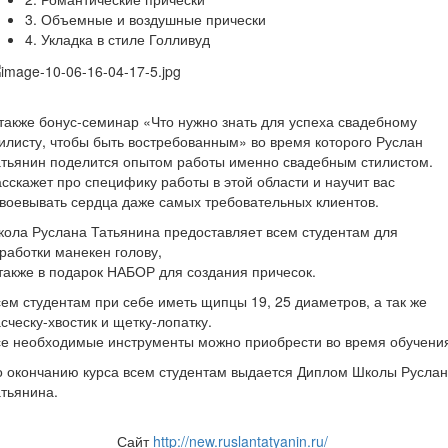
3. Объемные и воздушные прически
4. Укладка в стиле Голливуд
также бонус-семинар «Что нужно знать для успеха свадебному
илисту, чтобы быть востребованным» во время которого Руслан
тьянин поделится опытом работы именно свадебным стилистом.
сскажет про специфику работы в этой области и научит вас
воевывать сердца даже самых требовательных клиентов.
ола Руслана Татьянина предоставляет всем студентам для
работки манекен голову,
также в подарок НАБОР для создания причесок.
ем студентам при себе иметь щипцы 19, 25 диаметров, а так же
сческу-хвостик и щетку-лопатку.
е необходимые инструменты можно приобрести во время обучени
 окончанию курса всем студентам выдается Диплом Школы Русла
тьянина.
Сайт
http://new.ruslantatyanin.ru/