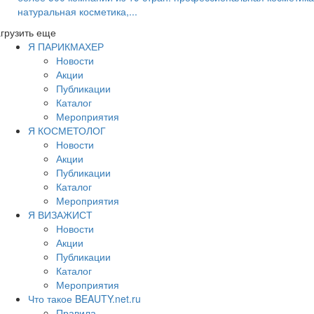
натуральная косметика,...
грузить еще
Я ПАРИКМАХЕР
Новости
Акции
Публикации
Каталог
Мероприятия
Я КОСМЕТОЛОГ
Новости
Акции
Публикации
Каталог
Мероприятия
Я ВИЗАЖИСТ
Новости
Акции
Публикации
Каталог
Мероприятия
Что такое BEAUTY.net.ru
Правила