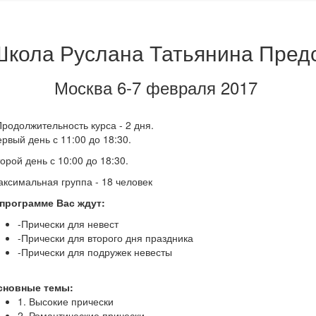
Школа Руслана Татьянина Предс
Москва 6-7 февраля 2017
одолжительность курса - 2 дня.
рвый день с 11:00 до 18:30.
орой день с 10:00 до 18:30.
ксимальная группа - 18 человек
 программе Вас ждут:
-Прически для невест
-Прически для второго дня праздника
-Прически для подружек невесты
сновные темы:
1. Высокие прически
2. Романтические прически