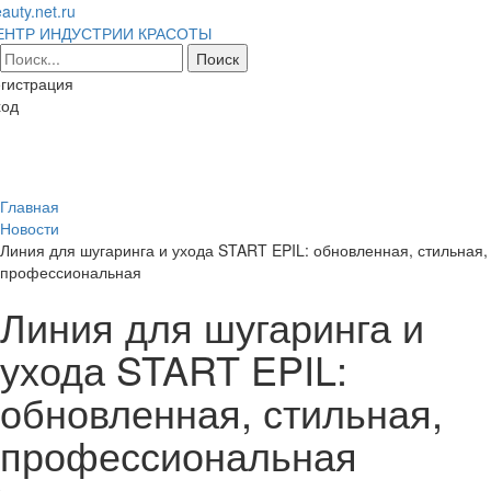
auty.net.ru
ЕНТР ИНДУСТРИИ КРАСОТЫ
гистрация
ход
Toggl
naviga
Главная
Новости
Линия для шугаринга и ухода START EPIL: обновленная, стильная,
профессиональная
Линия для шугаринга и
ухода START EPIL:
обновленная, стильная,
профессиональная