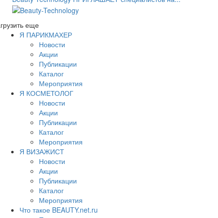
грузить еще
Я ПАРИКМАХЕР
Новости
Акции
Публикации
Каталог
Мероприятия
Я КОСМЕТОЛОГ
Новости
Акции
Публикации
Каталог
Мероприятия
Я ВИЗАЖИСТ
Новости
Акции
Публикации
Каталог
Мероприятия
Что такое BEAUTY.net.ru