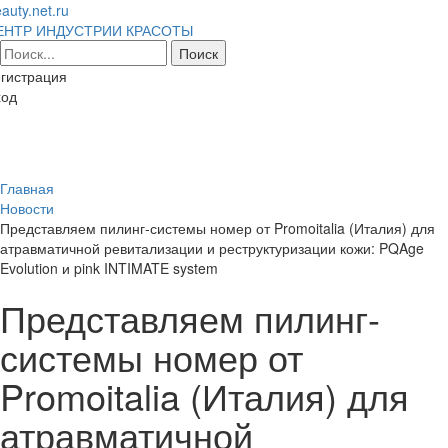
auty.net.ru
ЕНТР ИНДУСТРИИ КРАСОТЫ
гистрация
ход
Toggl
naviga
Главная
Новости
Представляем пилинг-системы номер от Promoitalia (Италия) для
атравматичной ревитализации и реструктуризации кожи: PQAge
Evolution и pink INTIMATE system
Представляем пилинг-
системы номер от
Promoitalia (Италия) для
атравматичной