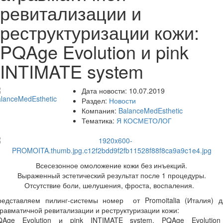
ревитализации и
реструктуризации кожи:
PQAge Evolution и pink
INTIMATE system
Дата новости:
10.07.2019
Раздел:
Новости
Компания:
BalanceMedEsthetic
Тематика:
Я КОСМЕТОЛОГ
Всесезонное омоложение кожи без инъекций.
Выраженный эстетический результат после 1 процедуры.
Отсутствие боли, шелушения, фроста, воспаления.
⠀
редставляем пилинг-системы номер от Promoitalia (Италия) д
равматичной ревитализации и реструктуризации кожи:
QAge Evolution и pink INTIMATE system. PQAge Evolution