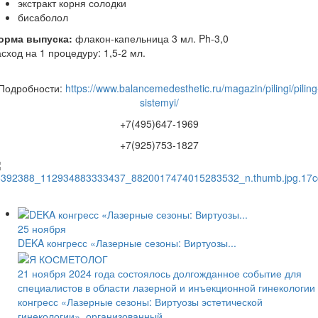
экстракт корня солодки
бисаболол
орма выпуска:
флакон-капельница 3 мл. Ph-3,0
сход на 1 процедуру: 1,5-2 мл.
Подробности:
https://www.balancemedesthetic.ru/magazin/pilingi/piling
sistemyi/
+7(495)647-1969
+7(925)753-1827
25 ноября
DEKA конгресс «Лазерные сезоны: Виртуозы...
21 ноября 2024 года состоялось долгожданное событие для
специалистов в области лазерной и инъекционной гинекологии
конгресс «Лазерные сезоны: Виртуозы эстетической
гинекологии», организованный...