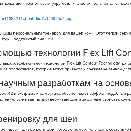
м кожа шеи теряет свою упругость и эластичность из-за снижен
т лучшим персональным тренером для вашей кожи. Этот легкий серу
онтур и подтянутый вид шеи.
мощью технологии Flex Lift Con
 высокоэффективной технологии Flex Lift Contour Technology, кот
жу от поллютантов, которые могут привести к преждевременному ст
 научным разработкам на основ
дом-42 и экстрактом рамбутана обеспечивает эффект, подобный ре
стения, усиливает влагоудерживающие и защитные свойства кожи,
ренировку для шеи
ренировки для области шеи, которые помогут улучшить состояние к