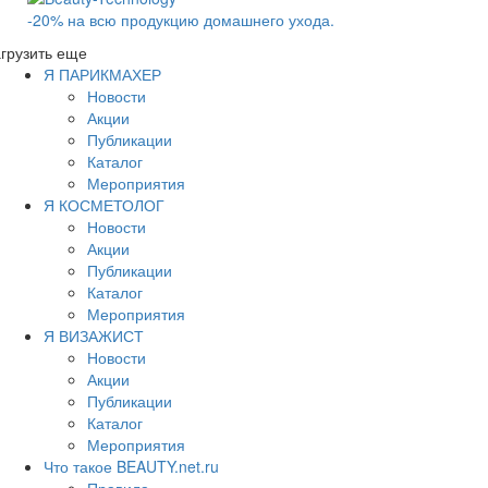
-20% на всю продукцию домашнего ухода.
грузить еще
Я ПАРИКМАХЕР
Новости
Акции
Публикации
Каталог
Мероприятия
Я КОСМЕТОЛОГ
Новости
Акции
Публикации
Каталог
Мероприятия
Я ВИЗАЖИСТ
Новости
Акции
Публикации
Каталог
Мероприятия
Что такое BEAUTY.net.ru
Правила