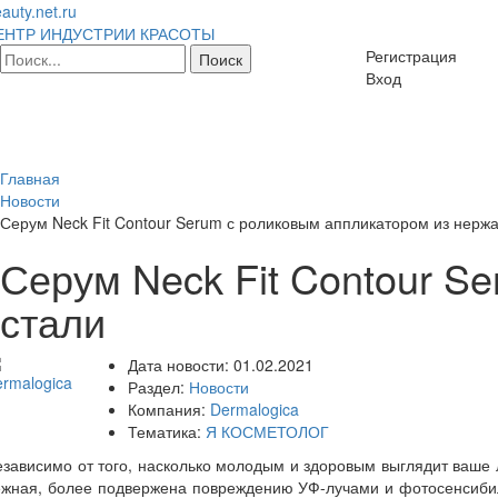
auty.net.ru
ЕНТР ИНДУСТРИИ КРАСОТЫ
Регистрация
Вход
Главная
Новости
Серум Neck Fit Contour Serum с роликовым аппликатором из нер
Серум Neck Fit Contour 
стали
Дата новости:
01.02.2021
Раздел:
Новости
Компания:
Dermalogica
Тематика:
Я КОСМЕТОЛОГ
зависимо от того, насколько молодым и здоровым выглядит ваше ли
ежная, более подвержена повреждению УФ-лучами и фотосенсибил