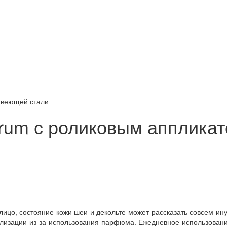
жавеющей стали
Serum с роликовым апплик
цо, состояние кожи шеи и декольте может рассказать совсем иную
изации из-за использования парфюма. Ежедневное использовани