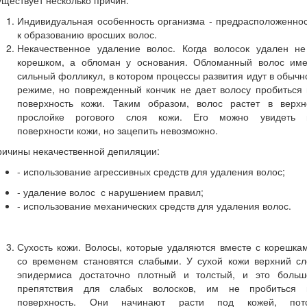
ществует несколько причин:
Индивидуальная особенность организма - предрасположеннос
к образованию вросших волос.
Некачественное удаление волос. Когда волосок удален не
корешком, а обломан у основания. Обломанный волос име
сильный фолликул, в котором процессы развития идут в обыч
режиме, но поврежденный кончик не дает волосу пробиться 
поверхность кожи. Таким образом, волос растет в верхн
прослойке рогового слоя кожи. Его можно увидеть 
поверхности кожи, но зацепить невозможно.
ричины некачественной депиляции:
- использование агрессивных средств для удаления волос;
- удаление волос с нарушением правил;
- использование механических средств для удаления волос.
Сухость кожи. Волосы, которые удаляются вместе с корешка
со временем становятся слабыми. У сухой кожи верхний сл
эпидермиса достаточно плотный и толстый, и это больш
препятствия для слабых волосков, им не пробиться 
поверхность. Они начинают расти под кожей, пот