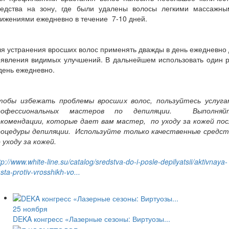
редства на зону, где были удалены волосы легкими массажны
ижениями ежедневно в течение 7-10 дней.
я устранения вросших волос применять дважды в день ежедневно
оявления видимых улучшений. В дальнейшем использовать один р
день ежедневно.
тобы избежать проблемы вросших волос, пользуйтесь услуга
рофессиональных мастеров по депиляции. Выполняй
екомендации, которые дает вам мастер, по уходу за кожей пос
роцедуры депиляции. Используйте только качественные средст
 уходу за кожей.
tp://www.white-line.su/catalog/sredstva-do-i-posle-depilyatsii/aktivnaya-
sta-protiv-vrosshikh-vo...
25 ноября
DEKA конгресс «Лазерные сезоны: Виртуозы...