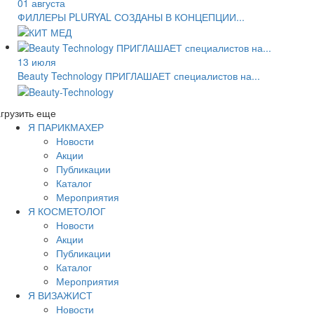
01 августа
ФИЛЛЕРЫ PLURYAL СОЗДАНЫ В КОНЦЕПЦИИ...
13 июля
Beauty Technology ПРИГЛАШАЕТ специалистов на...
грузить еще
Я ПАРИКМАХЕР
Новости
Акции
Публикации
Каталог
Мероприятия
Я КОСМЕТОЛОГ
Новости
Акции
Публикации
Каталог
Мероприятия
Я ВИЗАЖИСТ
Новости