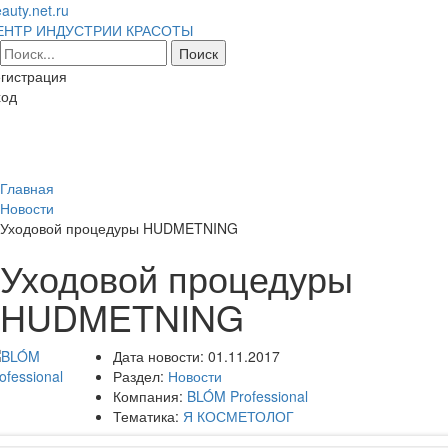
auty.net.ru
ЕНТР ИНДУСТРИИ КРАСОТЫ
гистрация
ход
Toggl
naviga
Главная
Новости
Уходовой процедуры HUDMETNING
Уходовой процедуры
HUDMETNING
Дата новости:
01.11.2017
Раздел:
Новости
Компания:
BLÓM Professional
Тематика:
Я КОСМЕТОЛОГ