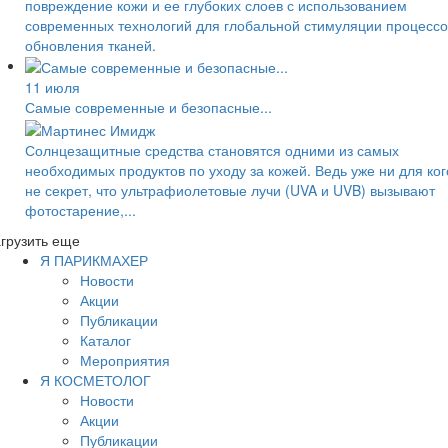
повреждение кожи и ее глубоких слоев с использованием
современных технологий для глобальной стимуляции процессо
обновления тканей.
11 июля
Самые современные и безопасные...
Солнцезащитные средства становятся одними из самых
необходимых продуктов по уходу за кожей. Ведь уже ни для ког
не секрет, что ультрафиолетовые лучи (UVA и UVB) вызывают
фотостарение,...
грузить еще
Я ПАРИКМАХЕР
Новости
Акции
Публикации
Каталог
Мероприятия
Я КОСМЕТОЛОГ
Новости
Акции
Публикации