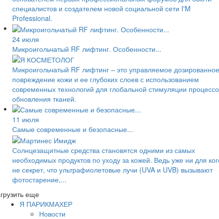
специалистов и создателем новой социальной сети I'M
Professional.
24 июля
Микроигольчатый RF лифтинг. Особенности...
Микроигольчатый RF лифтинг – это управляемое дозированно
повреждение кожи и ее глубоких слоев с использованием
современных технологий для глобальной стимуляции процессо
обновления тканей.
11 июля
Самые современные и безопасные...
Солнцезащитные средства становятся одними из самых
необходимых продуктов по уходу за кожей. Ведь уже ни для ког
не секрет, что ультрафиолетовые лучи (UVA и UVB) вызывают
фотостарение,...
грузить еще
Я ПАРИКМАХЕР
Новости