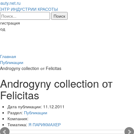
auty.net.ru
ЕНТР ИНДУСТРИИ КРАСОТЫ
гистрация
ход
Toggl
naviga
Главная
Публикации
Androgyny collection от Felicitas
Androgyny collection от
Felicitas
Дата публикации:
11.12.2011
Раздел:
Публикации
Компания:
Тематика:
Я ПАРИКМАХЕР