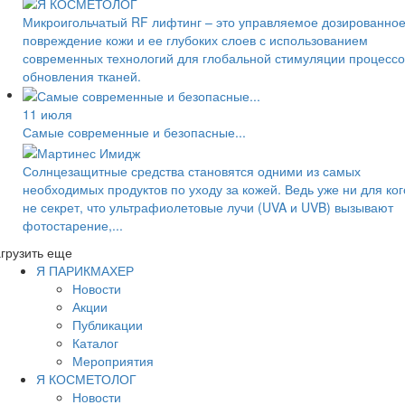
Микроигольчатый RF лифтинг – это управляемое дозированно
повреждение кожи и ее глубоких слоев с использованием
современных технологий для глобальной стимуляции процессо
обновления тканей.
11 июля
Самые современные и безопасные...
Солнцезащитные средства становятся одними из самых
необходимых продуктов по уходу за кожей. Ведь уже ни для ког
не секрет, что ультрафиолетовые лучи (UVA и UVB) вызывают
фотостарение,...
грузить еще
Я ПАРИКМАХЕР
Новости
Акции
Публикации
Каталог
Мероприятия
Я КОСМЕТОЛОГ
Новости