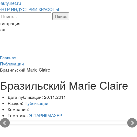
auty.net.ru
ЕНТР ИНДУСТРИИ КРАСОТЫ
гистрация
ход
Toggl
naviga
Главная
Публикации
Бразильский Marie Claire
Бразильский Marie Claire
Дата публикации:
20.11.2011
Раздел:
Публикации
Компания:
Тематика:
Я ПАРИКМАХЕР