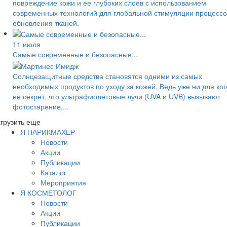
повреждение кожи и ее глубоких слоев с использованием
современных технологий для глобальной стимуляции процессо
обновления тканей.
11 июля
Самые современные и безопасные...
Солнцезащитные средства становятся одними из самых
необходимых продуктов по уходу за кожей. Ведь уже ни для ког
не секрет, что ультрафиолетовые лучи (UVA и UVB) вызывают
фотостарение,...
грузить еще
Я ПАРИКМАХЕР
Новости
Акции
Публикации
Каталог
Мероприятия
Я КОСМЕТОЛОГ
Новости
Акции
Публикации