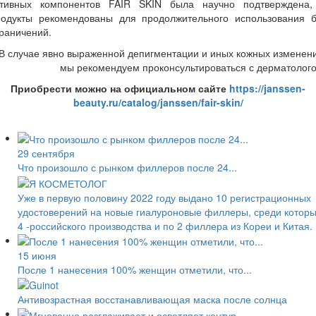
ктивных компонентов FAIR SKIN была научно подтверждена,
родукты рекомендованы для продолжительного использования б
раничений.
*В случае явно выраженной депигментации и иных кожных изменен
мы рекомендуем проконсультироваться с дерматолог
Приобрести можно на официальном сайте
https://janssen-
beauty.ru/catalog/janssen/fair-skin/
29 сентября
Что произошло с рынком филлеров после 24...
Уже в первую половину 2022 году выдано 10 регистрационных
удостоверений на новые гиалуроновые филлеры, среди котор
4 -российского производства и по 2 филлера из Кореи и Китая.
15 июня
После 1 нанесения 100% женщин отметили, что...
Антивозрастная восстанавливающая маска после солнца