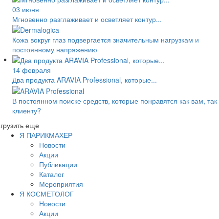
03 июня
Мгновенно разглаживает и осветляет контур...
Кожа вокруг глаз подвергается значительным нагрузкам и
постоянному напряжению
14 февраля
Два продукта ARAVIA Professional, которые...
В постоянном поиске средств, которые понравятся как вам, так
клиенту?
грузить еще
Я ПАРИКМАХЕР
Новости
Акции
Публикации
Каталог
Мероприятия
Я КОСМЕТОЛОГ
Новости
Акции