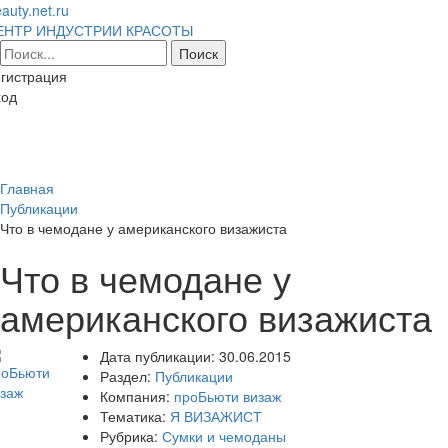
auty.net.ru
ЕНТР ИНДУСТРИИ КРАСОТЫ
гистрация
ход
Toggl
naviga
Главная
Публикации
Что в чемодане у американского визажиста
Что в чемодане у
американского визажиста
Дата публикации:
30.06.2015
Раздел:
Публикации
Компания:
проБьюти визаж
Тематика:
Я ВИЗАЖИСТ
Рубрика:
Сумки и чемоданы