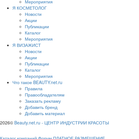
Мероприятия
Я КОСМЕТОЛОГ
Новости
Акции
Публикации
Каталог
Мероприятия
Я ВИЗАЖИСТ
Новости
Акции
Публикации
Каталог
Мероприятия
Что такое BEAUTY.net.ru
Правила
Правообладателям
Заказать рекламу
Добавить бренд
Добавить материал
2026©
Beauty.net.ru
-
ЦЕНТР ИНДУСТРИИ КРАСОТЫ
Каталог компаний
Форум
ПЛАТНОЕ РАЗМЕЩЕНИЕ