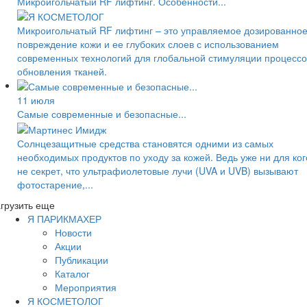
Микроигольчатый RF лифтинг. Особенности...
Микроигольчатый RF лифтинг – это управляемое дозированно
повреждение кожи и ее глубоких слоев с использованием
современных технологий для глобальной стимуляции процессо
обновления тканей.
11 июля
Самые современные и безопасные...
Солнцезащитные средства становятся одними из самых
необходимых продуктов по уходу за кожей. Ведь уже ни для ког
не секрет, что ультрафиолетовые лучи (UVA и UVB) вызывают
фотостарение,...
грузить еще
Я ПАРИКМАХЕР
Новости
Акции
Публикации
Каталог
Мероприятия
Я КОСМЕТОЛОГ