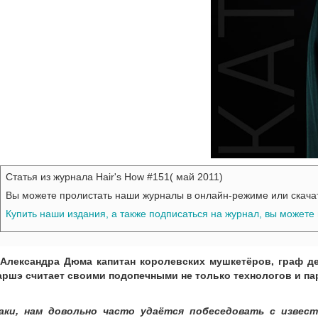
Статья из журнала Hair's How #151( май 2011)
Вы можете пролистать наши журналы в онлайн-режиме или скача
Купить наши издания, а также подписаться на журнал, вы можете
 Александра Дюма капитан королевских мушкетёров, граф 
аршэ считает своими подопечными не только технологов и пар
аки, нам довольно часто удаётся побеседовать с извес