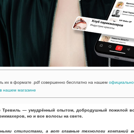
ть их в формате .pdf совершенно бесплатно на нашем
официально
 в нашем магазине
де Тревиль — умудрённый опытом, добродушный пожилой во
икмахеров, но и все волосы на свете.
тными стилистами, а вот главные технологи компаний ве