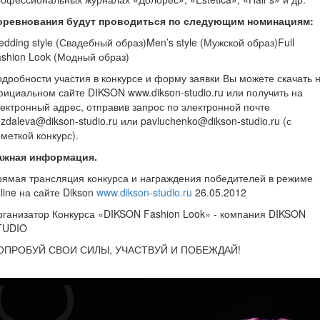
оревнования будут проводиться по следующим номинациям:
dding style (Свадебный образ)Men’s style (Мужской образ)Full
shion Look (Модный образ)
дробности участия в конкурсе и форму заявки Вы можете скачать 
ициальном сайте DIKSON www.dikson-studio.ru или получить на
ектронный адрес, отправив запрос по электронной почте
zdaleva@dikson-studio.ru или pavluchenko@dikson-studio.ru (с
меткой конкурс).
ажная информация.
ямая трансляция конкурса и награждения победителей в режиме
line на сайте Dikson
www.dikson-studio.ru
26.05.2012
ганизатор Конкурса «DIKSON Fashion Look» - компания DIKSON
TUDIO
ОПРОБУЙ СВОИ СИЛЫ, УЧАСТВУЙ И ПОБЕЖДАЙ!