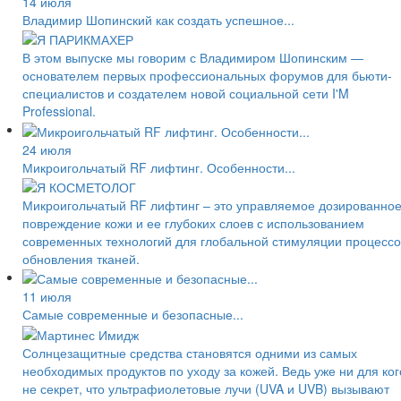
14 июля
Владимир Шопинский как создать успешное...
В этом выпуске мы говорим с Владимиром Шопинским —
основателем первых профессиональных форумов для бьюти-
специалистов и создателем новой социальной сети I'M
Professional.
24 июля
Микроигольчатый RF лифтинг. Особенности...
Микроигольчатый RF лифтинг – это управляемое дозированно
повреждение кожи и ее глубоких слоев с использованием
современных технологий для глобальной стимуляции процессо
обновления тканей.
11 июля
Самые современные и безопасные...
Солнцезащитные средства становятся одними из самых
необходимых продуктов по уходу за кожей. Ведь уже ни для ког
не секрет, что ультрафиолетовые лучи (UVA и UVB) вызывают