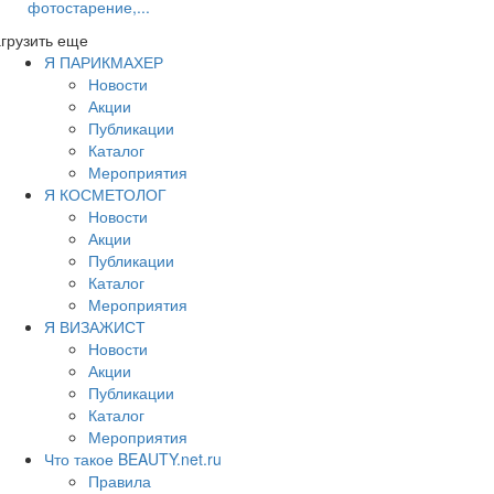
фотостарение,...
грузить еще
Я ПАРИКМАХЕР
Новости
Акции
Публикации
Каталог
Мероприятия
Я КОСМЕТОЛОГ
Новости
Акции
Публикации
Каталог
Мероприятия
Я ВИЗАЖИСТ
Новости
Акции
Публикации
Каталог
Мероприятия
Что такое BEAUTY.net.ru
Правила