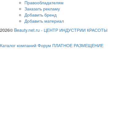
Правообладателям
Заказать рекламу
Добавить бренд
Добавить материал
2026©
Beauty.net.ru
-
ЦЕНТР ИНДУСТРИИ КРАСОТЫ
Каталог компаний
Форум
ПЛАТНОЕ РАЗМЕЩЕНИЕ