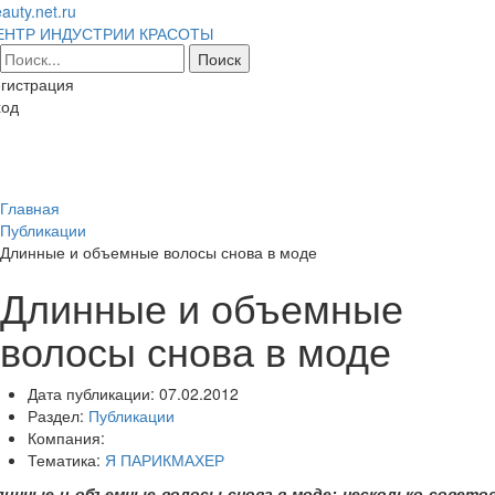
auty.net.ru
ЕНТР ИНДУСТРИИ КРАСОТЫ
гистрация
ход
Toggl
naviga
Главная
Публикации
Длинные и объемные волосы снова в моде
Длинные и объемные
волосы снова в моде
Дата публикации:
07.02.2012
Раздел:
Публикации
Компания:
Тематика:
Я ПАРИКМАХЕР
линные и объемные волосы снова в моде: несколько советов