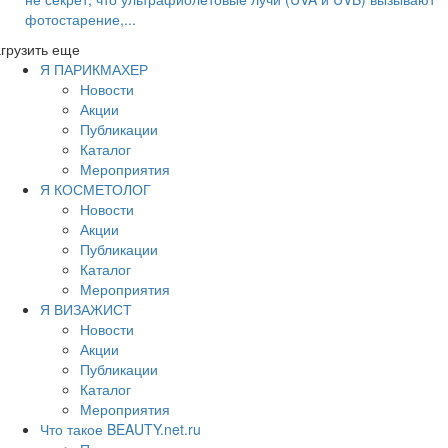
фотостарение,...
грузить еще
Я ПАРИКМАХЕР
Новости
Акции
Публикации
Каталог
Мероприятия
Я КОСМЕТОЛОГ
Новости
Акции
Публикации
Каталог
Мероприятия
Я ВИЗАЖИСТ
Новости
Акции
Публикации
Каталог
Мероприятия
Что такое BEAUTY.net.ru