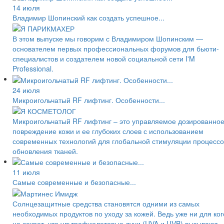
14 июля
Владимир Шопинский как создать успешное...
В этом выпуске мы говорим с Владимиром Шопинским —
основателем первых профессиональных форумов для бьюти-
специалистов и создателем новой социальной сети I'M
Professional.
24 июля
Микроигольчатый RF лифтинг. Особенности...
Микроигольчатый RF лифтинг – это управляемое дозированно
повреждение кожи и ее глубоких слоев с использованием
современных технологий для глобальной стимуляции процессо
обновления тканей.
11 июля
Самые современные и безопасные...
Солнцезащитные средства становятся одними из самых
необходимых продуктов по уходу за кожей. Ведь уже ни для ког
не секрет, что ультрафиолетовые лучи (UVA и UVB) вызывают