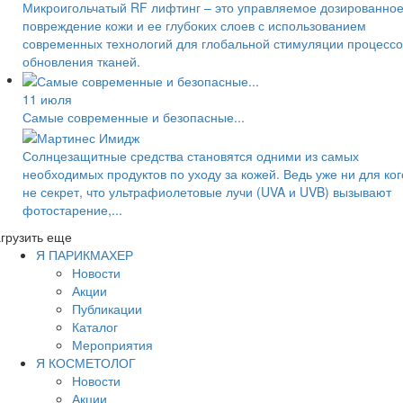
Микроигольчатый RF лифтинг – это управляемое дозированно
повреждение кожи и ее глубоких слоев с использованием
современных технологий для глобальной стимуляции процессо
обновления тканей.
11 июля
Самые современные и безопасные...
Солнцезащитные средства становятся одними из самых
необходимых продуктов по уходу за кожей. Ведь уже ни для ког
не секрет, что ультрафиолетовые лучи (UVA и UVB) вызывают
фотостарение,...
грузить еще
Я ПАРИКМАХЕР
Новости
Акции
Публикации
Каталог
Мероприятия
Я КОСМЕТОЛОГ
Новости
Акции