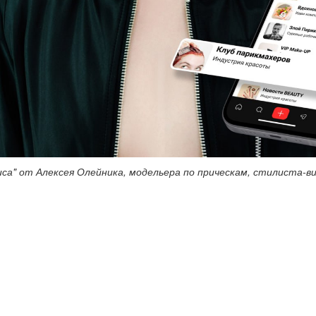
са" от Алексея Олейника, модельера по прическам, стилиста-в