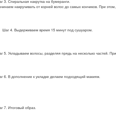
г 3. Спиральная накрутка на бумеранги.
чинаем накручивать от корней волос до самых кончиков. При этом
аг 4. Выдерживаем время 15 минут под сушуаром.
г 5. Укладываем волосы, разделяя прядь на несколько частей. При
г 6. В дополнение к укладке делаем подходящий макияж.
г 7. Итоговый образ.