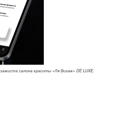
изажиста салона красоты «Ля Визаж» DE LUXE.