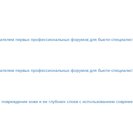
телем первых профессиональных форумов для бьюти-специалистов 
телем первых профессиональных форумов для бьюти-специалистов 
 повреждение кожи и ее глубоких слоев с использованием соврем