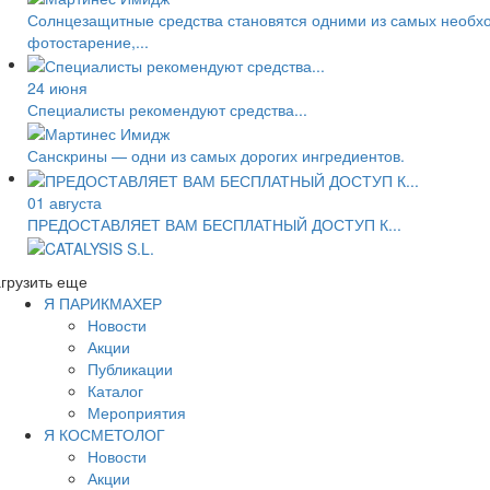
Солнцезащитные средства становятся одними из самых необход
фотостарение,...
24 июня
Специалисты рекомендуют средства...
Санскрины — одни из самых дорогих ингредиентов.
01 августа
ПРЕДОСТАВЛЯЕТ ВАМ БЕСПЛАТНЫЙ ДОСТУП К...
грузить еще
Я ПАРИКМАХЕР
Новости
Акции
Публикации
Каталог
Мероприятия
Я КОСМЕТОЛОГ
Новости
Акции