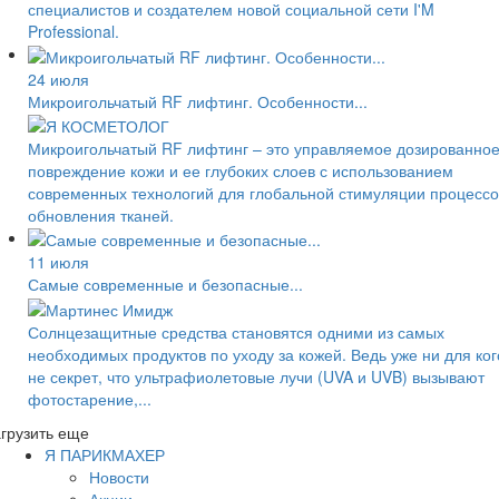
специалистов и создателем новой социальной сети I'M
Professional.
24 июля
Микроигольчатый RF лифтинг. Особенности...
Микроигольчатый RF лифтинг – это управляемое дозированно
повреждение кожи и ее глубоких слоев с использованием
современных технологий для глобальной стимуляции процессо
обновления тканей.
11 июля
Самые современные и безопасные...
Солнцезащитные средства становятся одними из самых
необходимых продуктов по уходу за кожей. Ведь уже ни для ког
не секрет, что ультрафиолетовые лучи (UVA и UVB) вызывают
фотостарение,...
грузить еще
Я ПАРИКМАХЕР
Новости
Акции