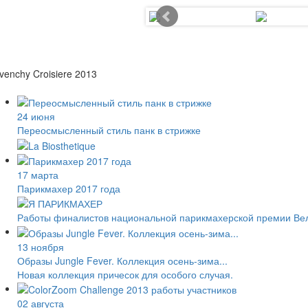
venchy Croisiere 2013
24 июня
Переосмысленный стиль панк в стрижке
17 марта
Парикмахер 2017 года
Работы финалистов национальной парикмахерской премии Великоб
13 ноября
Образы Jungle Fever. Коллекция осень-зима...
Новая коллекция причесок для особого случая.
02 августа