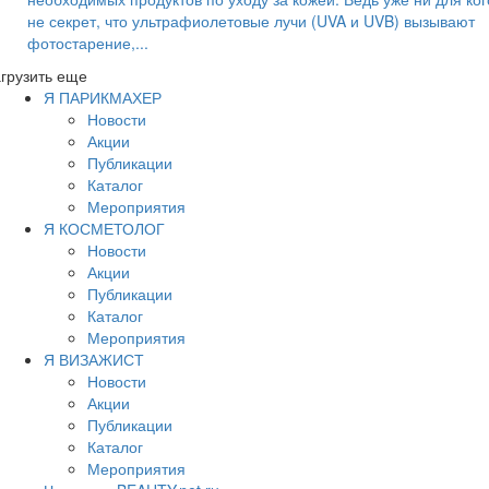
не секрет, что ультрафиолетовые лучи (UVA и UVB) вызывают
фотостарение,...
грузить еще
Я ПАРИКМАХЕР
Новости
Акции
Публикации
Каталог
Мероприятия
Я КОСМЕТОЛОГ
Новости
Акции
Публикации
Каталог
Мероприятия
Я ВИЗАЖИСТ
Новости
Акции
Публикации
Каталог
Мероприятия