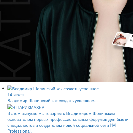
14 июля
Владимир Шопинский как создать успешное...
В этом выпуске мы говорим с Владимиром Шопинским —
основателем первых профессиональных форумов для бьюти-
специалистов и создателем новой социальной сети I'M
Professional.