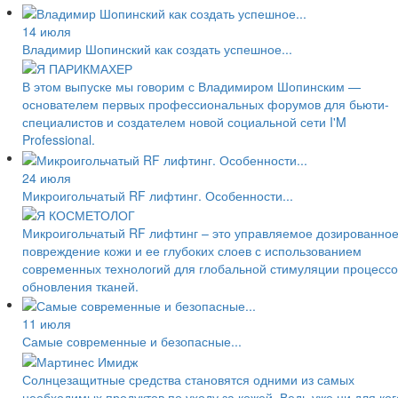
14 июля
Владимир Шопинский как создать успешное...
В этом выпуске мы говорим с Владимиром Шопинским —
основателем первых профессиональных форумов для бьюти-
специалистов и создателем новой социальной сети I'M
Professional.
24 июля
Микроигольчатый RF лифтинг. Особенности...
Микроигольчатый RF лифтинг – это управляемое дозированно
повреждение кожи и ее глубоких слоев с использованием
современных технологий для глобальной стимуляции процессо
обновления тканей.
11 июля
Самые современные и безопасные...
Солнцезащитные средства становятся одними из самых
необходимых продуктов по уходу за кожей. Ведь уже ни для ког