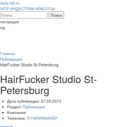
auty.net.ru
ЕНТР ИНДУСТРИИ КРАСОТЫ
гистрация
ход
Toggl
naviga
Главная
Публикации
HairFucker Studio St-Petersburg
HairFucker Studio St-
Petersburg
Дата публикации:
27.03.2013
Раздел:
Публикации
Компания:
Тематика:
Я ПАРИКМАХЕР
стория
.