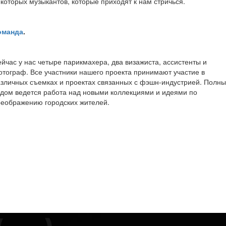
которых музыкантов, которые приходят к нам стричься.
оманда
.
йчас у нас четыре парикмахера, два визажиста, ассистенты и
тограф. Все участники нашего проекта принимают участие в
зличных съемках и проектах связанных с фэшн-индустрией. Полн
дом ведется работа над новыми коллекциями и идеями по
еображению городских жителей.