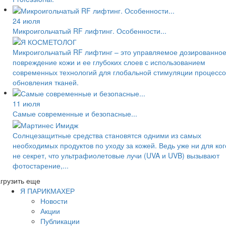
24 июля
Микроигольчатый RF лифтинг. Особенности...
Микроигольчатый RF лифтинг – это управляемое дозированно
повреждение кожи и ее глубоких слоев с использованием
современных технологий для глобальной стимуляции процессо
обновления тканей.
11 июля
Самые современные и безопасные...
Солнцезащитные средства становятся одними из самых
необходимых продуктов по уходу за кожей. Ведь уже ни для ког
не секрет, что ультрафиолетовые лучи (UVA и UVB) вызывают
фотостарение,...
грузить еще
Я ПАРИКМАХЕР
Новости
Акции
Публикации