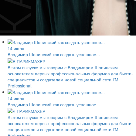
14 июля
Владимир Шопинский как создать успешное...
В этом выпуске мы говорим с Владимиром Шопинским —
основателем первых профессиональных форумов для бьюти-
специалистов и создателем новой социальной сети I'M
Professional.
14 июля
Владимир Шопинский как создать успешное...
В этом выпуске мы говорим с Владимиром Шопинским —
основателем первых профессиональных форумов для бьюти-
специалистов и создателем новой социальной сети I'M
Professional.