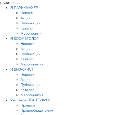
грузить еще
Я ПАРИКМАХЕР
Новости
Акции
Публикации
Каталог
Мероприятия
Я КОСМЕТОЛОГ
Новости
Акции
Публикации
Каталог
Мероприятия
Я ВИЗАЖИСТ
Новости
Акции
Публикации
Каталог
Мероприятия
Что такое BEAUTY.net.ru
Правила
Правообладателям