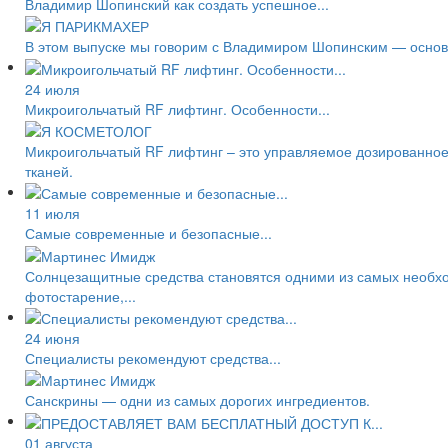
Владимир Шопинский как создать успешное...
В этом выпуске мы говорим с Владимиром Шопинским — основа
24 июля
Микроигольчатый RF лифтинг. Особенности...
Микроигольчатый RF лифтинг – это управляемое дозированное
тканей.
11 июля
Самые современные и безопасные...
Солнцезащитные средства становятся одними из самых необход
фотостарение,...
24 июня
Специалисты рекомендуют средства...
Санскрины — одни из самых дорогих ингредиентов.
01 августа