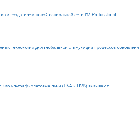
и создателем новой социальной сети I'M Professional.
енных технологий для глобальной стимуляции процессов обновлен
т, что ультрафиолетовые лучи (UVA и UVB) вызывают