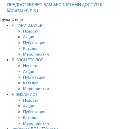
ПРЕДОСТАВЛЯЕТ ВАМ БЕСПЛАТНЫЙ ДОСТУП К...
грузить еще
Я ПАРИКМАХЕР
Новости
Акции
Публикации
Каталог
Мероприятия
Я КОСМЕТОЛОГ
Новости
Акции
Публикации
Каталог
Мероприятия
Я ВИЗАЖИСТ
Новости
Акции
Публикации
Каталог
Мероприятия
Что такое BEAUTY.net.ru