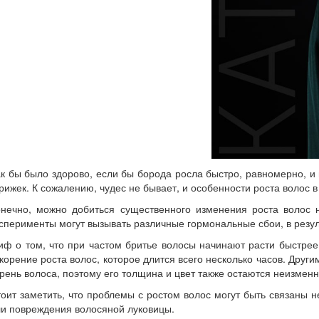
к бы было здорово, если бы борода росла быстро, равномерно, 
рижек. К сожалению, чудес не бывает, и особенности роста волос в
онечно, можно добиться существенного изменения роста волос 
сперименты могут вызывать различные гормональные сбои, в резул
ф о том, что при частом бритье волосы начинают расти быстрее 
корение роста волос, которое длится всего несколько часов. Други
рень волоса, поэтому его толщина и цвет также остаются неизмен
оит заметить, что проблемы с ростом волос могут быть связаны 
и повреждения волосяной луковицы.