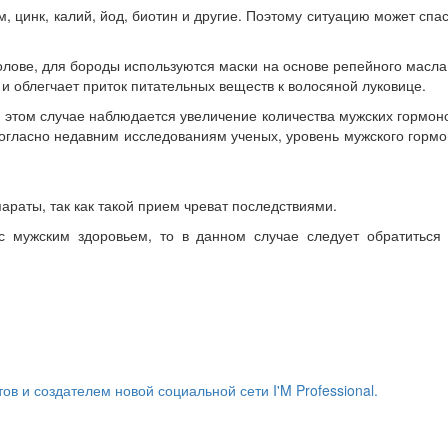
, цинк, калий, йод, биотин и другие. Поэтому ситуацию может спа
лове, для бороды используются маски на основе репейного масла
 облегчает приток питательных веществ к волосяной луковице.
 этом случае наблюдается увеличение количества мужских гормон
 согласно недавним исследованиям ученых, уровень мужского горм
раты, так как такой прием чреват последствиями.
с мужским здоровьем, то в данном случае следует обратиться 
и создателем новой социальной сети I'M Professional.