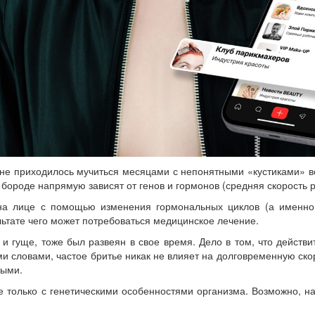
и не приходилось мучиться месяцами с непонятными «кустиками»
 бороде напрямую зависят от генов и гормонов (средняя скорость р
на лице с помощью изменения гормональных циклов (а именно,
ьтате чего может потребоваться медицинское лечение.
и гуще, тоже был развеян в свое время. Дело в том, что дейст
ми словами, частое бритье никак не влияет на долговременную ско
ными.
не только с генетическими особенностями организма. Возможно, 