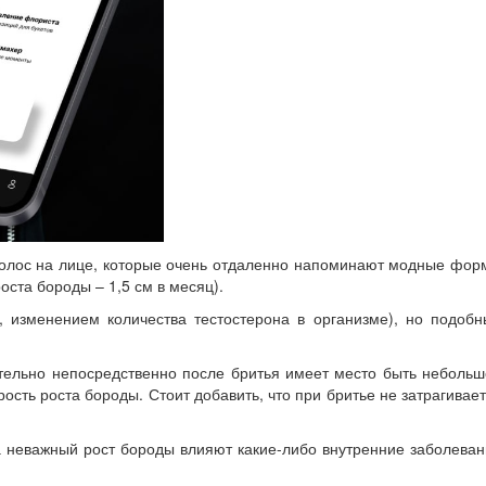
 волос на лице, которые очень отдаленно напоминают модные фо
оста бороды – 1,5 см в месяц).
 изменением количества тестостерона в организме), но подобн
вительно непосредственно после бритья имеет место быть неболь
рость роста бороды. Стоит добавить, что при бритье не затрагивае
на неважный рост бороды влияют какие-либо внутренние заболева