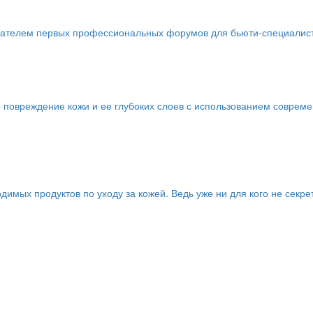
телем первых профессиональных форумов для бьюти-специалистов 
 повреждение кожи и ее глубоких слоев с использованием соврем
имых продуктов по уходу за кожей. Ведь уже ни для кого не секре