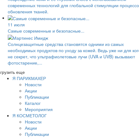
современных технологий для глобальной стимуляции процессо
обновления тканей.
11 июля
Самые современные и безопасные...
Солнцезащитные средства становятся одними из самых
необходимых продуктов по уходу за кожей. Ведь уже ни для ког
не секрет, что ультрафиолетовые лучи (UVA и UVB) вызывают
фотостарение,...
грузить еще
Я ПАРИКМАХЕР
Новости
Акции
Публикации
Каталог
Мероприятия
Я КОСМЕТОЛОГ
Новости
Акции
Публикации