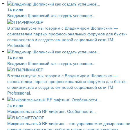
14 июля
Владимир Шопинский как создать успешное...
В этом выпуске мы говорим с Владимиром Шопинским —
основателем первых профессиональных форумов для бьюти-
специалистов и создателем новой социальной сети I'M
Professional.
14 июля
Владимир Шопинский как создать успешное...
В этом выпуске мы говорим с Владимиром Шопинским —
основателем первых профессиональных форумов для бьюти-
специалистов и создателем новой социальной сети I'M
Professional.
24 июля
Микроигольчатый RF лифтинг. Особенности...
Микроигольчатый RF лифтинг – это управляемое дозированно
повреждение кожи и ее глубоких слоев с использованием