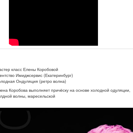
астер класс Елены Коробовой
ентство Имиджсервис (Екатеринбург)
лодная Ондуляция (ретро волна)
ена Коробова выполняет причёску на основе холодной одуляции,
лдной волны, маресельской