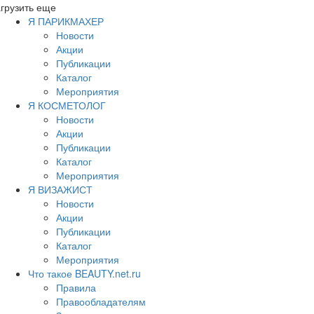
грузить еще
Я ПАРИКМАХЕР
Новости
Акции
Публикации
Каталог
Мероприятия
Я КОСМЕТОЛОГ
Новости
Акции
Публикации
Каталог
Мероприятия
Я ВИЗАЖИСТ
Новости
Акции
Публикации
Каталог
Мероприятия
Что такое BEAUTY.net.ru
Правила
Правообладателям