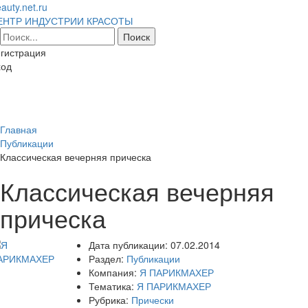
auty.net.ru
ЕНТР ИНДУСТРИИ КРАСОТЫ
гистрация
ход
Toggl
naviga
Главная
Публикации
Классическая вечерняя прическа
Классическая вечерняя
прическа
Дата публикации:
07.02.2014
Раздел:
Публикации
Компания:
Я ПАРИКМАХЕР
Тематика:
Я ПАРИКМАХЕР
Рубрика:
Прически