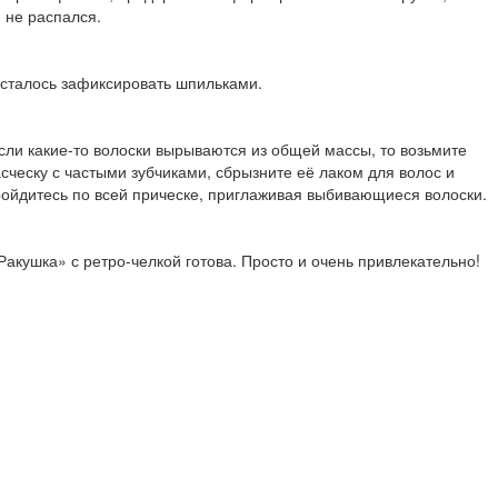
 не распался.
сталось зафиксировать шпильками.
сли какие-то волоски вырываются из общей массы, то возьмите
сческу с частыми зубчиками, сбрызните её лаком для волос и
ойдитесь по всей прическе, приглаживая выбивающиеся волоски.
Ракушка» с ретро-челкой готова. Просто и очень привлекательно!