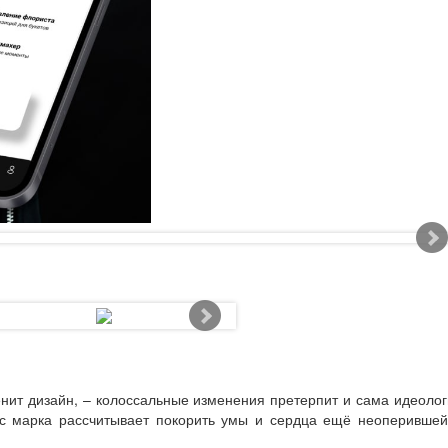
енит дизайн, – колоссальные изменения претерпит и сама идеоло
ас марка рассчитывает покорить умы и сердца ещё неоперившей