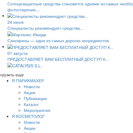
Солнцезащитные средства становятся одними из самых необход
фотостарение,...
24 июня
Специалисты рекомендуют средства...
Санскрины — одни из самых дорогих ингредиентов.
01 августа
ПРЕДОСТАВЛЯЕТ ВАМ БЕСПЛАТНЫЙ ДОСТУП К...
грузить еще
Я ПАРИКМАХЕР
Новости
Акции
Публикации
Каталог
Мероприятия
Я КОСМЕТОЛОГ
Новости
Акции