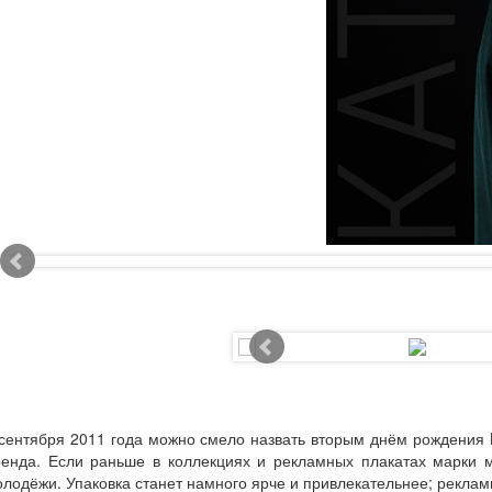
сентября 2011 года можно смело назвать вторым днём рождения K
ренда. Если раньше в коллекциях и рекламных плакатах марки 
лодёжи. Упаковка станет намного ярче и привлекательнее; реклам