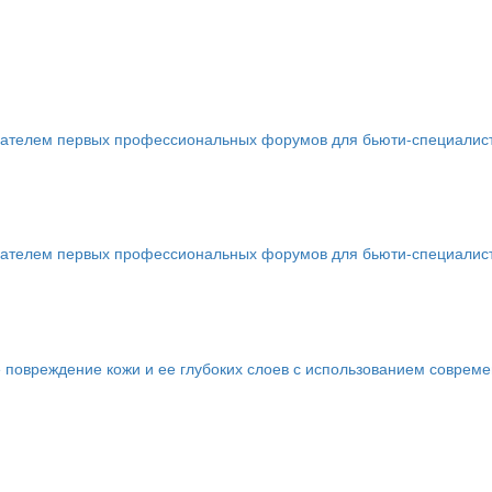
телем первых профессиональных форумов для бьюти-специалистов 
телем первых профессиональных форумов для бьюти-специалистов 
 повреждение кожи и ее глубоких слоев с использованием соврем