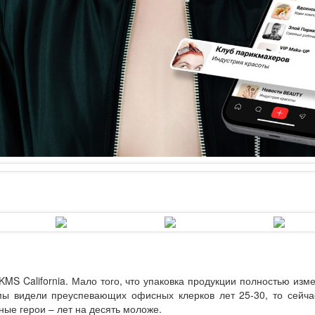
MS California. Мало того, что упаковка продукции полностью изм
мы видели преуспевающих офисных клерков лет 25-30, то сейч
ные герои – лет на десять моложе.