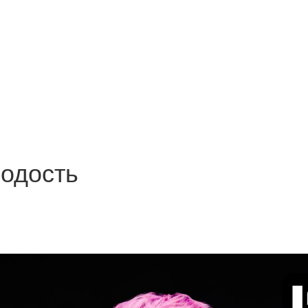
лодость