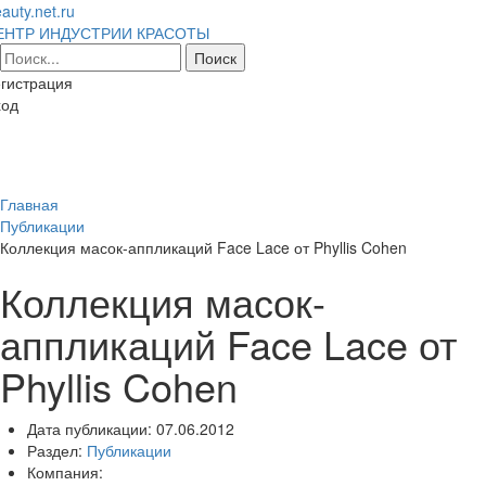
auty.net.ru
ЕНТР ИНДУСТРИИ КРАСОТЫ
гистрация
ход
Toggl
naviga
Главная
Публикации
Коллекция масок-аппликаций Face Lace от Phyllis Cohen
Коллекция масок-
аппликаций Face Lace от
Phyllis Cohen
Дата публикации:
07.06.2012
Раздел:
Публикации
Компания: