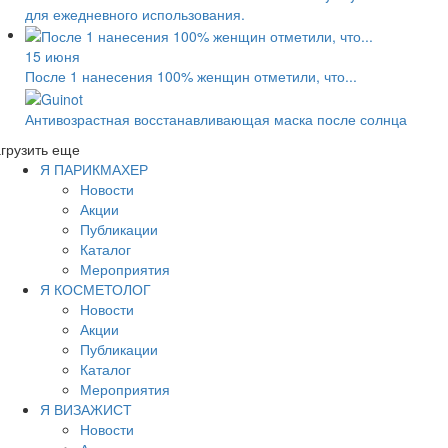
для ежедневного использования.
15 июня
После 1 нанесения 100% женщин отметили, что...
Антивозрастная восстанавливающая маска после солнца
грузить еще
Я ПАРИКМАХЕР
Новости
Акции
Публикации
Каталог
Мероприятия
Я КОСМЕТОЛОГ
Новости
Акции
Публикации
Каталог
Мероприятия
Я ВИЗАЖИСТ
Новости