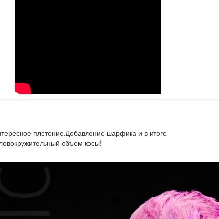
тересное плетение.Добавление шарфика и в итоге
ловокружительный объем косы!