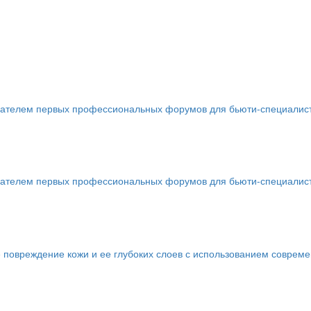
телем первых профессиональных форумов для бьюти-специалистов 
телем первых профессиональных форумов для бьюти-специалистов 
 повреждение кожи и ее глубоких слоев с использованием соврем