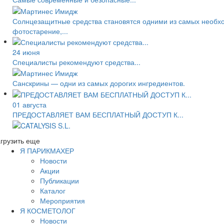
Солнцезащитные средства становятся одними из самых необход
фотостарение,...
24 июня
Специалисты рекомендуют средства...
Санскрины — одни из самых дорогих ингредиентов.
01 августа
ПРЕДОСТАВЛЯЕТ ВАМ БЕСПЛАТНЫЙ ДОСТУП К...
грузить еще
Я ПАРИКМАХЕР
Новости
Акции
Публикации
Каталог
Мероприятия
Я КОСМЕТОЛОГ
Новости