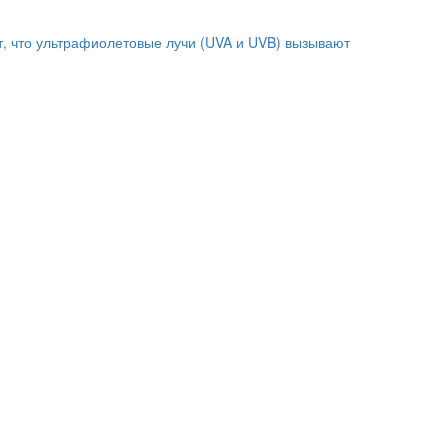
т, что ультрафиолетовые лучи (UVA и UVB) вызывают