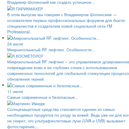
Владимир Шопинский как создать успешное...
В этом выпуске мы говорим с Владимиром Шопинским —
основателем первых профессиональных форумов для бьюти-
специалистов и создателем новой социальной сети I'M
Professional.
24 июля
Микроигольчатый RF лифтинг. Особенности...
Микроигольчатый RF лифтинг – это управляемое дозированно
повреждение кожи и ее глубоких слоев с использованием
современных технологий для глобальной стимуляции процессо
обновления тканей.
11 июля
Самые современные и безопасные...
Солнцезащитные средства становятся одними из самых
необходимых продуктов по уходу за кожей. Ведь уже ни для ког
не секрет, что ультрафиолетовые лучи (UVA и UVB) вызывают
фотостарение,...