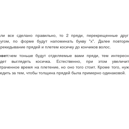
сли все сделано правильно, то 2 пряди, перекрещенные друг
ругом, по форме будут напоминать букву "х". Далее повторя
рекидывание прядей и плетем косичку до кончиков волос.
овет:
чем тоньше будут отделяемые вами пряди, тем интересн
удет выглядеть косичка. Естественно, при этом увеличит
траченное время на плетение, но оно того стоит. Кроме того, ну
едить за тем, чтобы толщина прядей была примерно одинаковой.