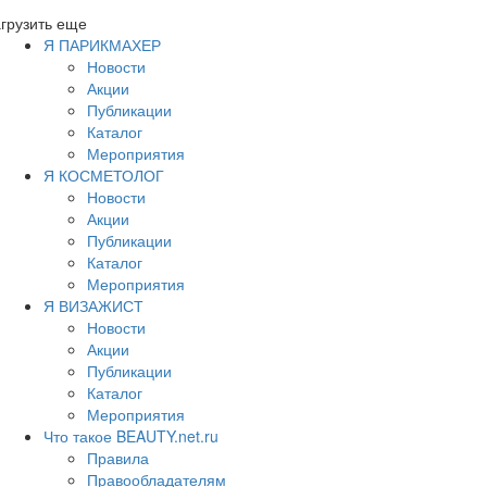
грузить еще
Я ПАРИКМАХЕР
Новости
Акции
Публикации
Каталог
Мероприятия
Я КОСМЕТОЛОГ
Новости
Акции
Публикации
Каталог
Мероприятия
Я ВИЗАЖИСТ
Новости
Акции
Публикации
Каталог
Мероприятия
Что такое BEAUTY.net.ru
Правила
Правообладателям