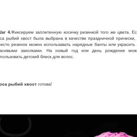
аг 4.
Фиксируем заплетенную косичку резинкой того же цвета. Е
са рыбий хвост была выбрана в качестве праздничной прически,
есто резинок можно использавать нарядные банты или украсить
расивыми заколками. На новый год или день рождение мож
пользовать детский блеск для волос.
оса рыбий хвост
готова!