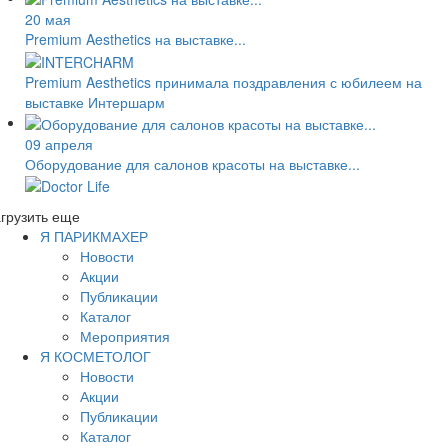
20 мая
Premium Aesthetics на выставке...
Premium Aesthetics принимала поздравления с юбилеем на
выставке Интершарм
09 апреля
Оборудование для салонов красоты на выставке...
грузить еще
Я ПАРИКМАХЕР
Новости
Акции
Публикации
Каталог
Мероприятия
Я КОСМЕТОЛОГ
Новости
Акции
Публикации
Каталог