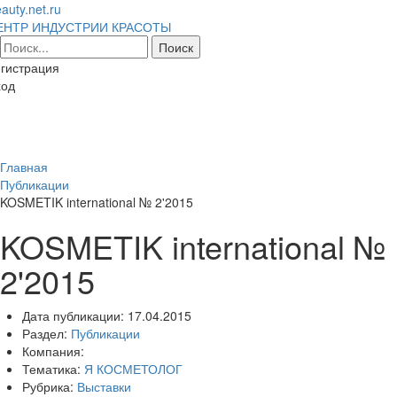
auty.net.ru
ЕНТР ИНДУСТРИИ КРАСОТЫ
гистрация
ход
Toggl
naviga
Главная
Публикации
KOSMETIK international № 2'2015
KOSMETIK international №
2'2015
Дата публикации:
17.04.2015
Раздел:
Публикации
Компания:
Тематика:
Я КОСМЕТОЛОГ
Рубрика:
Выставки