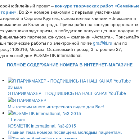
торой юбилейный проект –
конкурс творческих работ «Семейны
стории»
. Во 2-м номере знакомим с первыми участниками
атериной и Сергеем Круглик, основателями клиники «Внимания и
нимания» из Калининграда. Прием работ на конкурс продолжается
ех участников ждут призы, а победители получат ценные подарки о
ициального партнера конкурса – компании «Астарта». Присылайт
ши творческие работы по электронной почте
gra@ki.ru
или по
ресу: 109316, Москва, Остаповский проезд, 3, строение 27,
дательский дом KOSMETIK international.
ПОЛНОЕ СОДЕРЖАНИЕ НОМЕРА В ИНТЕРНЕТ-МАГАЗИНЕ
03 мая
Я ПАРИКМАХЕР - ПОДПИШИСЬ НА НАШ КАНАЛ YouTube
Мы готовим много интересного видео для Вас!
11 июня
KOSMETIK international, №3-2015
Главная тема номера посвящена молодым пациентам.