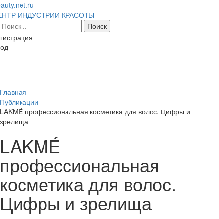
auty.net.ru
ЕНТР ИНДУСТРИИ КРАСОТЫ
гистрация
ход
Toggl
naviga
Главная
Публикации
LAKMÉ профессиональная косметика для волос. Цифры и
зрелища
LAKMÉ
профессиональная
косметика для волос.
Цифры и зрелища