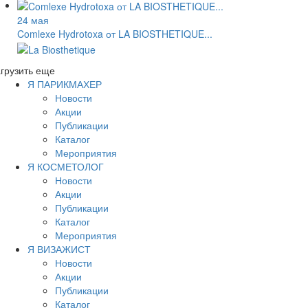
24 мая
Comlexe Hydrotoxa от LA BIOSTHETIQUE...
грузить еще
Я ПАРИКМАХЕР
Новости
Акции
Публикации
Каталог
Мероприятия
Я КОСМЕТОЛОГ
Новости
Акции
Публикации
Каталог
Мероприятия
Я ВИЗАЖИСТ
Новости
Акции
Публикации
Каталог