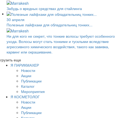
Забудь о вредных средствах для стайлинга
30 апреля
Полезные лайфхаки для обладательниц тонких...
Ни для кого не секрет, что тонкие волосы требуют особенного
ухода. Волосы могут стать тонкими и тусклыми вследствие
агрессивного химического воздействия, такого как завивка,
карвинг или окрашивание.
грузить еще
Я ПАРИКМАХЕР
Новости
Акции
Публикации
Каталог
Мероприятия
Я КОСМЕТОЛОГ
Новости
Акции
Публикации
Каталог