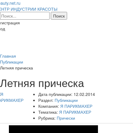
auty.net.ru
ЕНТР ИНДУСТРИИ КРАСОТЫ
гистрация
ход
Toggl
naviga
Главная
Публикации
Летняя прическа
Летняя прическа
Дата публикации:
12.02.2014
Раздел:
Публикации
Компания:
Я ПАРИКМАХЕР
Тематика:
Я ПАРИКМАХЕР
Рубрика:
Прически