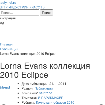
auty.net.ru
ЕНТР ИНДУСТРИИ КРАСОТЫ
гистрация
ход
Toggl
naviga
Главная
Публикации
Lorna Evans коллекция 2010 Eclipce
Lorna Evans коллекция
2010 Eclipce
Дата публикации:
21.11.2011
Раздел:
Публикации
Компания:
hairtrend
Тематика:
Я ПАРИКМАХЕР
Рубрика:
Коллекции образов 2010