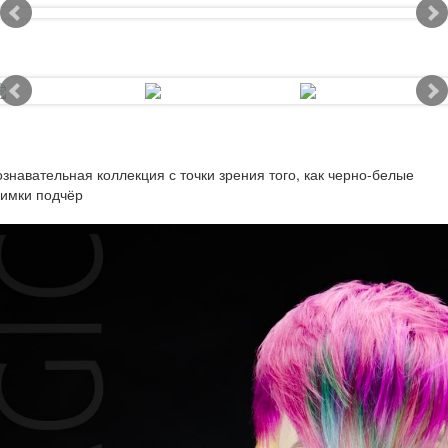
знавательная коллекция с точки зрения того, как черно-белые
нимки подчёр