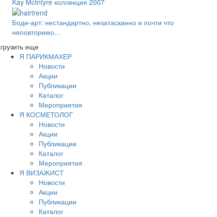
Kay McIntyre коллекция 2007
Боди-арт: нестандартно, незатасканно и почти что
неповторимо…
грузить еще
Я ПАРИКМАХЕР
Новости
Акции
Публикации
Каталог
Мероприятия
Я КОСМЕТОЛОГ
Новости
Акции
Публикации
Каталог
Мероприятия
Я ВИЗАЖИСТ
Новости
Акции
Публикации
Каталог