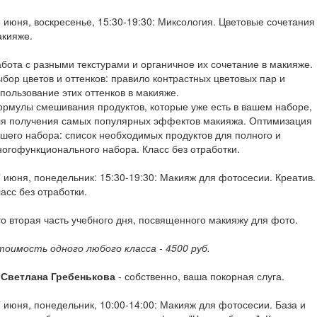
 июня, воскресенье, 15:30-19:30: Миксология. Цветовые сочетания
акияже.
бота с разными текстурами и органичное их сочетание в макияже.
бор цветов и оттенков: правило контрастных цветовых пар и
пользование этих оттенков в макияже.
рмулы смешивания продуктов, которые уже есть в вашем наборе,
ля получения самых популярных эффектов макияжа. Оптимизация
шего набора: список необходимых продуктов для полного и
огофункционального набора. Класс без отработки.
 июня, понедельник: 15:30-19:30: Макияж для фотосесии. Креатив.
асс без отработки.
о вторая часть учебного дня, посвященного макияжу для фото.
оимость одного любого класса - 4500 руб.
. Светлана Гребенькова
- собственно, ваша покорная слуга.
 июня, понедельник, 10:00-14:00: Макияж для фотосесии. База и