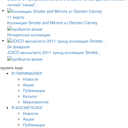
летний "смоки"..
11 марта
Коллекция Smoke and Mirrors от Damien Carney
Интересная коллекция
24 февраля
JOICO весна/лето 2011 тренд коллекция Smoke...
грузить еще
Я ПАРИКМАХЕР
Новости
Акции
Публикации
Каталог
Мероприятия
Я КОСМЕТОЛОГ
Новости
Акции
Публикации