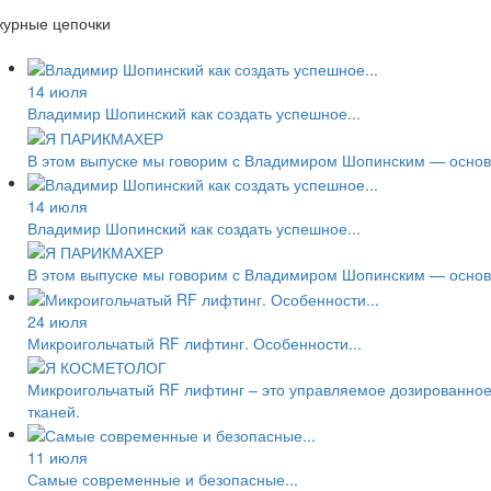
журные цепочки
14 июля
Владимир Шопинский как создать успешное...
В этом выпуске мы говорим с Владимиром Шопинским — основа
14 июля
Владимир Шопинский как создать успешное...
В этом выпуске мы говорим с Владимиром Шопинским — основа
24 июля
Микроигольчатый RF лифтинг. Особенности...
Микроигольчатый RF лифтинг – это управляемое дозированное
тканей.
11 июля
Самые современные и безопасные...