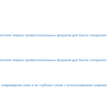
телем первых профессиональных форумов для бьюти-специалистов 
телем первых профессиональных форумов для бьюти-специалистов 
 повреждение кожи и ее глубоких слоев с использованием соврем