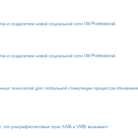
и создателем новой социальной сети I'M Professional.
и создателем новой социальной сети I'M Professional.
енных технологий для глобальной стимуляции процессов обновлен
т, что ультрафиолетовые лучи (UVA и UVB) вызывают