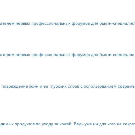
телем первых профессиональных форумов для бьюти-специалистов 
телем первых профессиональных форумов для бьюти-специалистов 
 повреждение кожи и ее глубоких слоев с использованием соврем
имых продуктов по уходу за кожей. Ведь уже ни для кого не секре