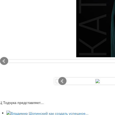
Ц Тодчука представляет...