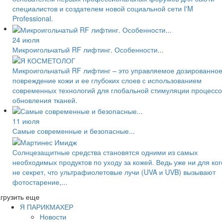
специалистов и создателем новой социальной сети I'M
Professional.
24 июля
Микроигольчатый RF лифтинг. Особенности...
Микроигольчатый RF лифтинг – это управляемое дозированно
повреждение кожи и ее глубоких слоев с использованием
современных технологий для глобальной стимуляции процессо
обновления тканей.
11 июля
Самые современные и безопасные...
Солнцезащитные средства становятся одними из самых
необходимых продуктов по уходу за кожей. Ведь уже ни для ког
не секрет, что ультрафиолетовые лучи (UVA и UVB) вызывают
фотостарение,...
грузить еще
Я ПАРИКМАХЕР
Новости