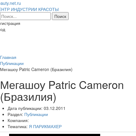
auty.net.ru
ЕНТР ИНДУСТРИИ КРАСОТЫ
гистрация
ход
Toggl
naviga
Главная
Публикации
Мегашоу Patric Cameron (Бразилия)
Мегашоу Patric Cameron
(Бразилия)
Дата публикации:
03.12.2011
Раздел:
Публикации
Компания:
Тематика:
Я ПАРИКМАХЕР