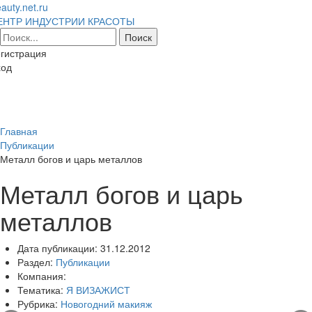
auty.net.ru
ЕНТР ИНДУСТРИИ КРАСОТЫ
гистрация
ход
Toggl
naviga
Главная
Публикации
Металл богов и царь металлов
Металл богов и царь
металлов
Дата публикации:
31.12.2012
Раздел:
Публикации
Компания:
Тематика:
Я ВИЗАЖИСТ
Рубрика:
Новогодний макияж