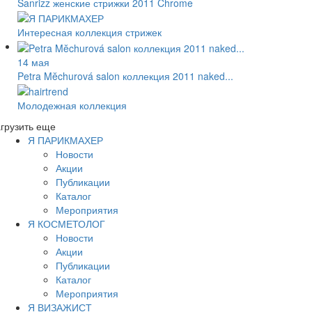
Sanrizz женские стрижки 2011 Chrome
Интересная коллекция стрижек
14 мая
Petra Mĕchurová salon коллекция 2011 naked...
Молодежная коллекция
грузить еще
Я ПАРИКМАХЕР
Новости
Акции
Публикации
Каталог
Мероприятия
Я КОСМЕТОЛОГ
Новости
Акции
Публикации
Каталог
Мероприятия
Я ВИЗАЖИСТ