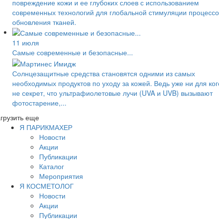
повреждение кожи и ее глубоких слоев с использованием
современных технологий для глобальной стимуляции процессо
обновления тканей.
11 июля
Самые современные и безопасные...
Солнцезащитные средства становятся одними из самых
необходимых продуктов по уходу за кожей. Ведь уже ни для ког
не секрет, что ультрафиолетовые лучи (UVA и UVB) вызывают
фотостарение,...
грузить еще
Я ПАРИКМАХЕР
Новости
Акции
Публикации
Каталог
Мероприятия
Я КОСМЕТОЛОГ
Новости
Акции
Публикации