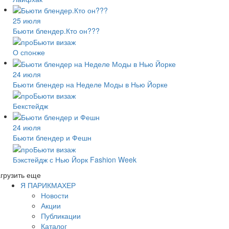
25 июля
Бьюти блендер.Кто он???
О спонже
24 июля
Бьюти блендер на Неделе Моды в Нью Йорке
Бекстейдж
24 июля
Бьюти блендер и Фешн
Бэкстейдж с Нью Йорк Fashion Week
грузить еще
Я ПАРИКМАХЕР
Новости
Акции
Публикации
Каталог