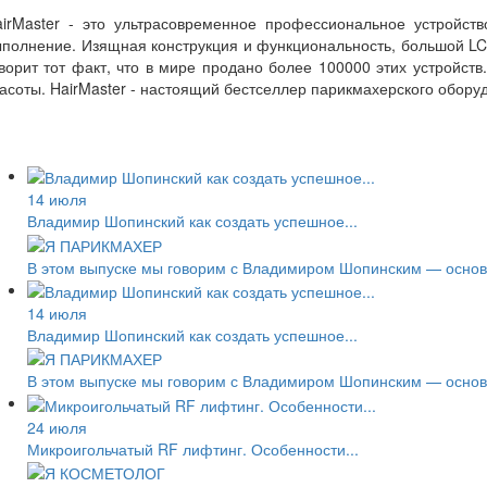
airMaster - это ультрасовременное профессиональное устройст
полнение. Изящная конструкция и функциональность, большой LCD
ворит тот факт, что в мире продано более 100000 этих устройс
асоты. HairMaster - настоящий бестселлер парикмахерского обору
14 июля
Владимир Шопинский как создать успешное...
В этом выпуске мы говорим с Владимиром Шопинским — основа
14 июля
Владимир Шопинский как создать успешное...
В этом выпуске мы говорим с Владимиром Шопинским — основа
24 июля
Микроигольчатый RF лифтинг. Особенности...