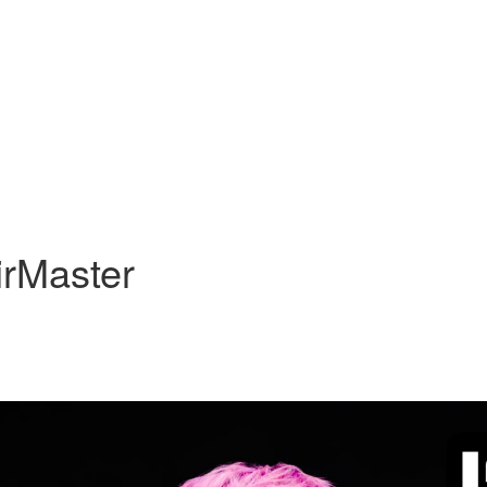
rMaster