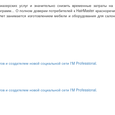
махерских услуг и значительно снизить временные затраты на 
грамм... О полном доверии потребителей к HairMaster краснореч
 лет занимается изготовлением мебели и оборудования для сало
и создателем новой социальной сети I'M Professional.
и создателем новой социальной сети I'M Professional.