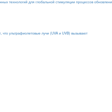
енных технологий для глобальной стимуляции процессов обновлен
т, что ультрафиолетовые лучи (UVA и UVB) вызывают