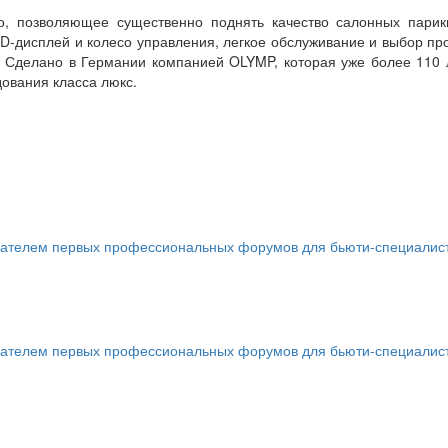
во, позволяющее существенно поднять качество салонных парик
-дисплей и колесо управления, легкое обслуживание и выбор про
тв. Сделано в Германии компанией OLYMP, которая уже более 110
дования класса люкс.
телем первых профессиональных форумов для бьюти-специалистов 
телем первых профессиональных форумов для бьюти-специалистов 