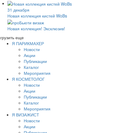
31 декабря
Новая коллекция кистей WoBs
Новая коллекция! Эксклюзив!
грузить еще
Я ПАРИКМАХЕР
Новости
Акции
Публикации
Каталог
Мероприятия
Я КОСМЕТОЛОГ
Новости
Акции
Публикации
Каталог
Мероприятия
Я ВИЗАЖИСТ
Новости
Акции
Публикации