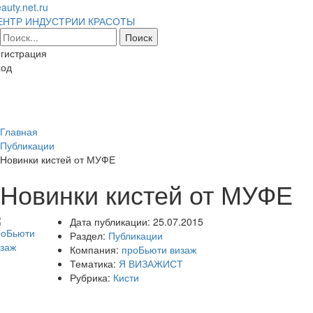
auty.net.ru
ЕНТР ИНДУСТРИИ КРАСОТЫ
гистрация
ход
Toggl
naviga
Главная
Публикации
Новинки кистей от МУФЕ
Новинки кистей от МУФЕ
Дата публикации:
25.07.2015
Раздел:
Публикации
Компания:
проБьюти визаж
Тематика:
Я ВИЗАЖИСТ
Рубрика:
Кисти