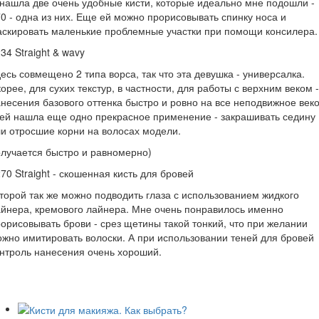
нашла две очень удобные кисти, которые идеально мне подошли -
0 - одна из них. Еще ей можно прорисовывать спинку носа и
скировать маленькие проблемные участки при помощи консилера.
34 Straight & wavy
есь совмещено 2 типа ворса, так что эта девушка - универсалка.
орее, для сухих текстур, в частности, для работы с верхним веком -
несения базового оттенка быстро и ровно на все неподвижное веко
ей нашла еще одно прекрасное применение - закрашивать седину
и отросшие корни на волосах модели.
лучается быстро и равномерно)
70 Straight - скошенная кисть для бровей
торой так же можно подводить глаза с использованием жидкого
йнера, кремового лайнера. Мне очень понравилось именно
орисовывать брови - срез щетины такой тонкий, что при желании
жно имитировать волоски. А при использовании теней для бровей
нтроль нанесения очень хороший.