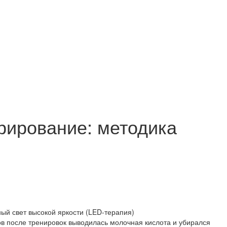
рирование: методика
ый свет высокой яркости (LED-терапия)
в после тренировок выводилась молочная кислота и убирался