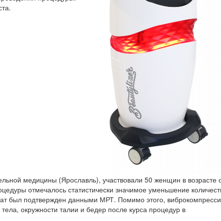
ста.
ельной медицины (Ярославль), участвовали 50 женщин в возрасте 
роцедуры отмечалось статистически значимое уменьшение количест
тат был подтвержден данными МРТ. Помимо этого, виброкомпресс
тела, окружности талии и бедер после курса процедур в