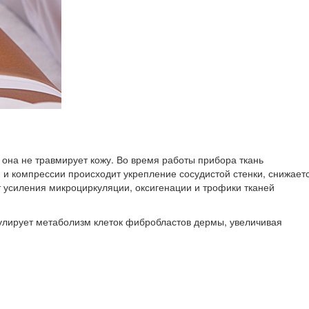
на не травмирует кожу. Во время работы прибора ткань
и компрессии происходит укрепление сосудистой стенки, снижает
т усиления микроциркуляции, оксигенации и трофики тканей
мулирует метаболизм клеток фибробластов дермы, увеличивая