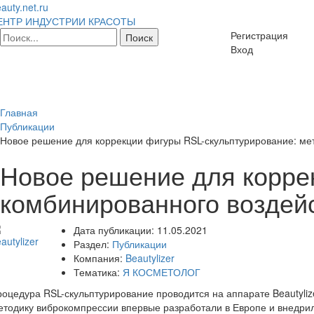
auty.net.ru
ЕНТР ИНДУСТРИИ КРАСОТЫ
Регистрация
Вход
Главная
Публикации
Новое решение для коррекции фигуры RSL-скульптурирование: ме
Новое решение для корре
комбинированного воздей
Дата публикации:
11.05.2021
Раздел:
Публикации
Компания:
Beautylizer
Тематика:
Я КОСМЕТОЛОГ
оцедура RSL-скульптурирование проводится на аппарате Beautyli
тодику виброкомпрессии впервые разработали в Европе и внедри