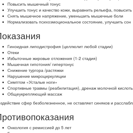
Повысить мышечный тонус
Улучшить тонус и качество кожи, выравнить рельефа, повысить 
Снять мышечное напряжение, уменьшить мышечные боли
Нормализовать психоэмоциональное состояние, улучшить сон
Показания
Гиноидная липодистрофия (целлюлит любой стадии)
Отеки
Избыточные жировые отложения (1-2 стадия)
Мышечная гипотония/ гипертонус
Снижение тургора /растяжки
Нарушение микроциркуляции
Симптом «Усталые ноги»
Спортивные травмы (реабилитация), дренаж молочной кислот
Общеукрепляющий массаж
здействие сфер безболезненное, не оставляет синяков и расслаб
Противопоказания
Онкология с ремиссией до 5 лет