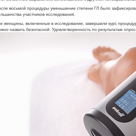
сле восьмой процедуры уменьшение степени ГЛ было зафиксировано
льшинства участников исследования.
е женщины, включенные в исследование, завершили курс процедур
жно назвать безопасной. Удовлетворенность по результатам опрос