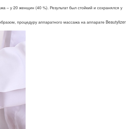
 – у 20 женщин (40 %). Результат был стойкий и сохранялся у
разом, процедуру аппаратного массажа на аппарате Beautylizer