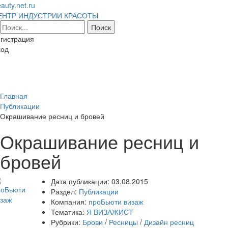
auty.net.ru
ЕНТР ИНДУСТРИИ КРАСОТЫ
гистрация
ход
Toggl
naviga
Главная
Публикации
Окрашивание ресниц и бровей
Окрашивание ресниц и
бровей
Дата публикации:
03.08.2015
Раздел:
Публикации
Компания:
проБьюти визаж
Тематика:
Я ВИЗАЖИСТ
Рубрики:
Брови
/
Ресницы
/
Дизайн ресниц